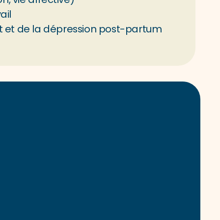
ail
nt et de la dépression post-partum