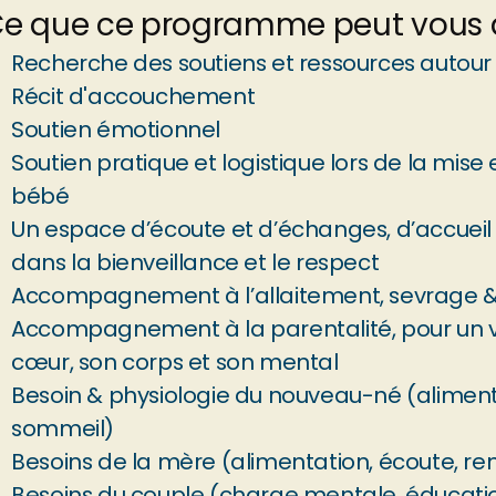
e que ce programme peut vous 
Recherche des soutiens et ressources autour
Récit d'accouchement
Soutien émotionnel
Soutien pratique et logistique lors de la mise 
bébé
Un espace d’écoute et d’échanges, d’accueil 
dans la bienveillance et le respec
t
Accompagnement à l’allaitement, sevrage & d
Accompagnement à la parentalité, pour un v
cœur, son corps et son menta
l
Besoin & physiologie du nouveau-né (alimentat
sommeil)
Besoins de la mère (alimentation, écoute, r
Besoins du couple (charge mentale, éducation