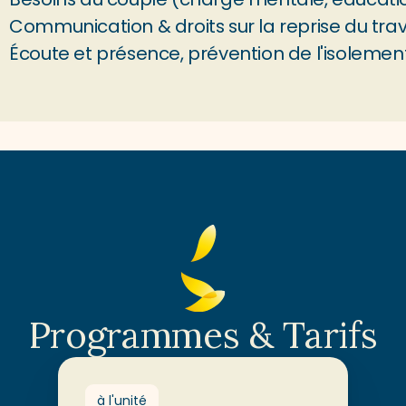
Communication & droits sur la reprise du trav
Écoute et présence, prévention de l'isoleme
Programmes & Tarifs
à l'unité