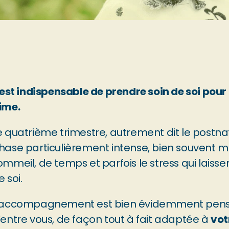
l est indispensable de prendre soin de soi pour
ime.
e quatrième trimestre, autrement dit le postna
hase particulièrement intense, bien souvent 
ommeil, de temps et parfois le stress qui laiss
e soi.
’accompagnement est bien évidemment pensé
’entre vous, de façon tout à fait adaptée à 
vot