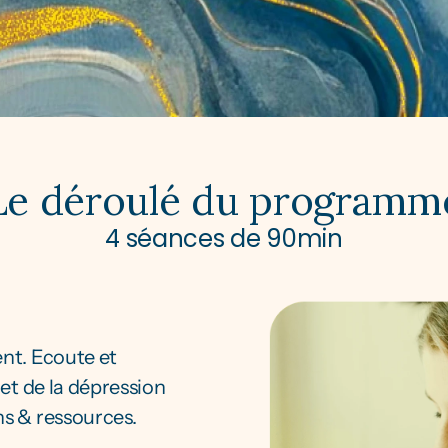
Le déroulé du programm
4 séances de 90min
t. Ecoute et 
et de la dépression 
s & ressources.