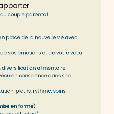
apporter
 du couple parental
en place de la nouvelle vie avec 
de vos émotions et de votre vécu 
iversification alimentaire
écu en conscience dans son 
ion, pleurs, rythme, soins, 
emise en forme)
, vie affective)