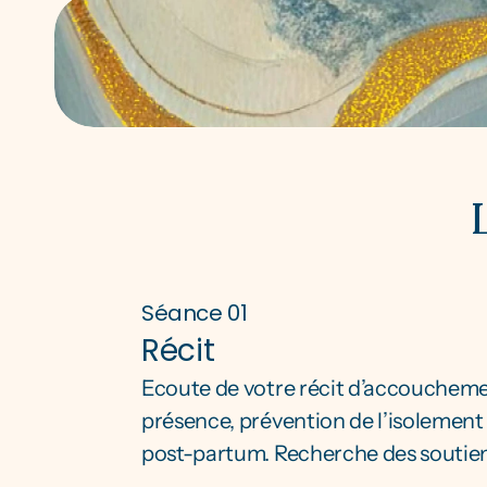
Séance 01
Récit
Ecoute de votre récit d’accouchemen
présence, prévention de l’isolement 
post-partum. Recherche des soutien