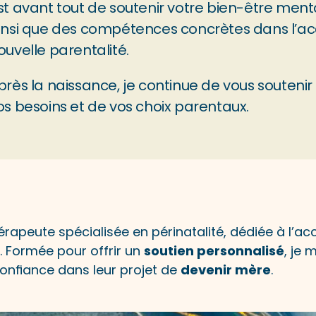
st avant tout de soutenir votre bien-être menta
insi que des compétences concrètes dans l’a
ouvelle parentalité.
près la naissance, je continue de vous soutenir 
os besoins et de vos choix parentaux.
hérapeute spécialisée en périnatalité, dédiée à l
 Formée pour offrir un 
soutien personnalisé
, je 
onfiance dans leur projet de 
devenir mère
.